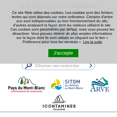
SITE OFFICIEL DE LA MAIRIE DES
CONTAMINES-MONTJOIE
Ce site Web utilise des cookies. Les cookies sont des fichiers
textes qui sont déposés sur votre ordinateur. Certains d'entre
ACCUEIL
ACCESSIBILITÉ
CONTACT
eux sont indispensables au bon fonctionnement du site,
d'autres analysent la façon dont les visiteurs utilisent le site.
Ces cookies sont paramétrés par défaut, mais vous pouvez les
désactiver. Vous pouvez obtenir de plus amples informations
sur la façon dont ils sont utilisés en cliquant sur le lien «
Préférence pour tous les services ».
Lire la suite
J'accepte