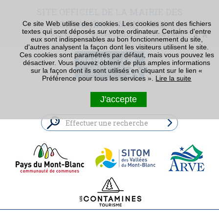
SITE OFFICIEL DE LA MAIRIE DES
CONTAMINES-MONTJOIE
Ce site Web utilise des cookies. Les cookies sont des fichiers
textes qui sont déposés sur votre ordinateur. Certains d'entre
ACCUEIL
ACCESSIBILITÉ
CONTACT
eux sont indispensables au bon fonctionnement du site,
d'autres analysent la façon dont les visiteurs utilisent le site.
Ces cookies sont paramétrés par défaut, mais vous pouvez les
désactiver. Vous pouvez obtenir de plus amples informations
sur la façon dont ils sont utilisés en cliquant sur le lien «
Préférence pour tous les services ».
Lire la suite
J'accepte