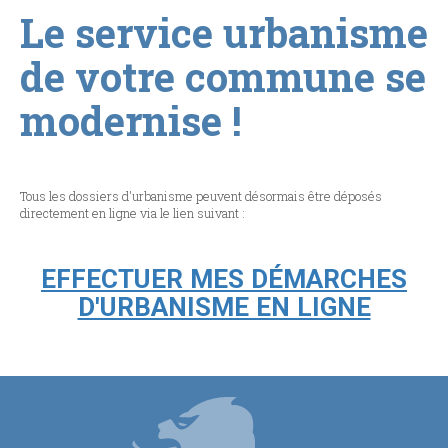
Le service urbanisme
de votre commune se
modernise !
Tous les dossiers d'urbanisme peuvent désormais être déposés
directement en ligne via le lien suivant :
EFFECTUER MES DÉMARCHES
D'URBANISME EN LIGNE