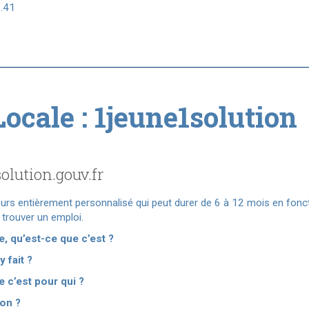
3.41
ocale : 1jeune1solution
solution.gouv.fr
rs entièrement personnalisé qui peut durer de 6 à 12 mois en fonctio
 trouver un emploi.
, qu’est-ce que c’est ?
 fait ?
 c’est pour qui ?
ion ?