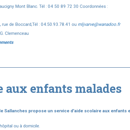
aucigny Mont Blanc. Tél : 04 50 89 72 30
Coordonnées :
, rue de Boccard,Tél : 04.50.93.78.41 ou
mljvarve@wanadoo.fr
e G. Clemenceau
nements
re aux enfants malades
l de Sallanches propose un service d'aide scolaire aux enfants
hôpital ou à domicile.