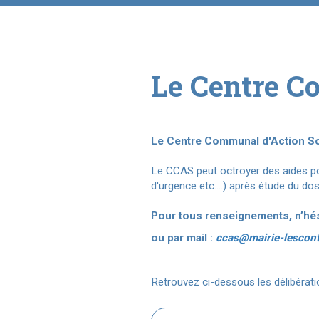
Le Centre C
Le Centre Communal d'Action So
Le CCAS peut octroyer des aides po
d'urgence etc.…) après étude du doss
Pour tous renseignements, n’hés
ou par mail :
ccas@mairie-lescon
Retrouvez ci-dessous les délibérati