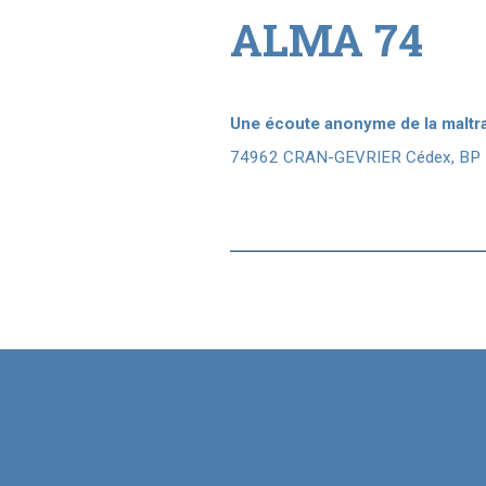
ALMA 74
Une écoute anonyme de la maltr
74962 CRAN-GEVRIER Cédex, BP 50.