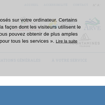
ACCUEIL
ACCESSIBILITÉ
CONTACT
osés sur votre ordinateur. Certains
 façon dont les visiteurs utilisent le
Vous pouvez obtenir de plus amples
e pour tous les services ».
Lire la suite
ATIONS GÉNÉRALES
À VOTRE SERVICE