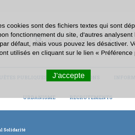
es cookies sont des fichiers textes qui sont dép
n fonctionnement du site, d'autres analysent la
 par défaut, mais vous pouvez les désactiver. 
ont utilisés en cliquant sur le lien « Préférenc
J'accepte
UÊTES PUBLIQUES ET CONCERTATIONS
INFORM
URBANISME
RECRUTEMENTS
l Solidarité