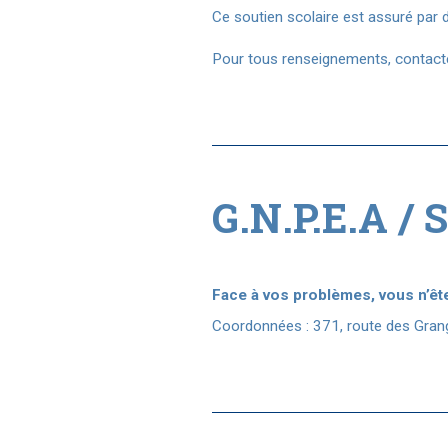
Ce soutien scolaire est assuré par d
Pour tous renseignements, contactez
G.N.P.E.A / 
Face à vos problèmes, vous n’êt
Coordonnées : 371, route des Gra