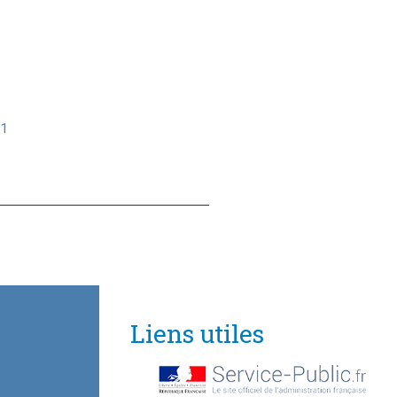
91
Liens utiles