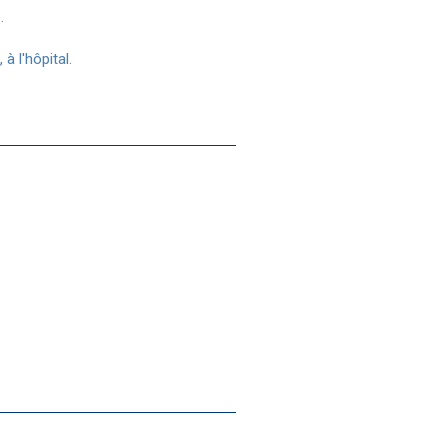
e.
 l'hôpital.