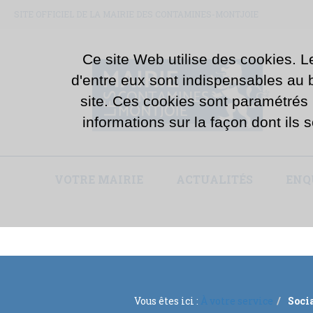
SITE OFFICIEL DE LA MAIRIE DES CONTAMINES-MONTJOIE
Ce site Web utilise des cookies. L
d'entre eux sont indispensables au bo
site. Ces cookies sont paramétrés
informations sur la façon dont ils s
VOTRE MAIRIE
ACTUALITÉS
ENQ
Vous êtes ici :
À votre service
Socia