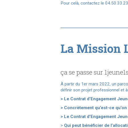
Pour celà, contactez le 04.50.33.2
La Mission L
ça se passe sur 1jeune1
À partir du 1er mars 2022, un parcou
définir son projet professionnel et à
> Le Contrat d’Engagement Jeune
> Concrètement qu’est-ce qu’on y
>
Le Contrat d’Engagement Jeune
>
Qui peut bénéficier de l’allocat