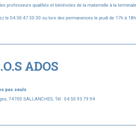
es professeurs qualifiés et bénévoles de la maternelle à la terminal
 le 04.50.47.30.30 ou lors des permanences le jeudi de 17h à 18h, à
S.O.S ADOS
es pas seuls
nges, 74700 SALLANCHES, Tél : 04.50.93.79.94