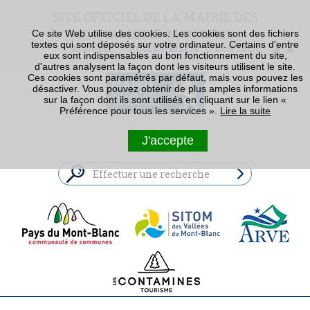
SITE OFFICIEL DE LA MAIRIE DES
CONTAMINES-MONTJOIE
Ce site Web utilise des cookies. Les cookies sont des fichiers
textes qui sont déposés sur votre ordinateur. Certains d'entre
ACCUEIL
ACCESSIBILITÉ
CONTACT
eux sont indispensables au bon fonctionnement du site,
d'autres analysent la façon dont les visiteurs utilisent le site.
Ces cookies sont paramétrés par défaut, mais vous pouvez les
désactiver. Vous pouvez obtenir de plus amples informations
sur la façon dont ils sont utilisés en cliquant sur le lien «
Préférence pour tous les services ».
Lire la suite
J'accepte