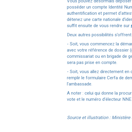
Vous pouvez désormais déposer u
posséder un compte Identité Numér
authentification et permet d'atte
détenez une carte nationale d’iden
suffit ensuite de vous rendre sur
Deux autres possibilités s’offrent
- Soit, vous commencez la démarch
avec votre référence de dossier (m
commissariat ou en brigade de gen
sera pas prise en compte.
- Soit, vous allez directement en
remplir le formulaire Cerfa de de
l’ambassade.
A noter : celui qui donne la procu
vote et le numéro d’électeur NNE (i
Source et illustration : Ministère 