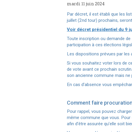
mardi 11 juin 2024
Par décret, il est établi que les li
juillet (2nd tour) prochains, seron
Voir décret présidentiel du 9 j
Toute inscription ou demande de 
participation à ces élections légis
Les dispositions prévues par les a
Si vous souhaitez voter lors de c
de vote avant ce prochain scrutin.
son ancienne commune mais ne p
En cas d’absence vous empêchant d’
Comment faire procuratio
Pour rappel, vous pouvez charger 
même commune que vous. Pour cel
afin d’être assurée qu’elle soit b