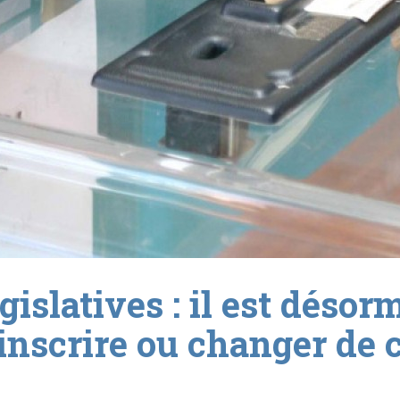
gislatives : il est désor
’inscrire ou changer d