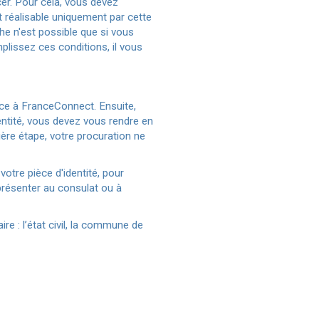
r. Pour cela, vous devez
t réalisable uniquement par cette
he n'est possible que si vous
plissez ces conditions, il vous
âce à FranceConnect. Ensuite,
dentité, vous devez vous rendre en
ère étape, votre procuration ne
otre pièce d'identité, pour
présenter au consulat ou à
e : l’état civil, la commune de