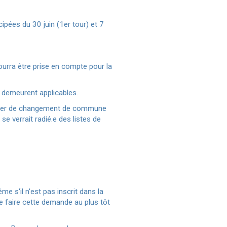
icipées du 30 juin (1er tour) et 7
urra être prise en compte pour la
l demeurent applicables.
r de changement de commune
e verrait radié.e des listes de
e s'il n'est pas inscrit dans la
 faire cette demande au plus tôt