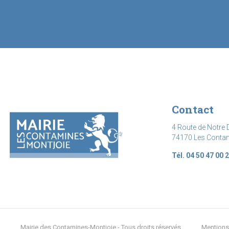
Contact
4 Route de Notre 
74170 Les Conta
Tél. 04 50 47 00 
Mairie des Contamines-Montjoie - Tous droits réservés
Mentions