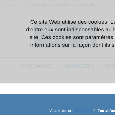
SITE OFFICIEL DE LA MAIRIE DES CONTAMINES-MONTJOIE
Ce site Web utilise des cookies. L
d'entre eux sont indispensables au bo
site. Ces cookies sont paramétrés
informations sur la façon dont ils s
VOTRE MAIRIE
ACTUALITÉS
ENQ
Vous êtes ici :
Actualités
Toute l'a