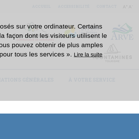
ACCUEIL
ACCESSIBILITÉ
CONTACT
osés sur votre ordinateur. Certains
 façon dont les visiteurs utilisent le
Vous pouvez obtenir de plus amples
e pour tous les services ».
Lire la suite
ATIONS GÉNÉRALES
À VOTRE SERVICE