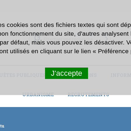
es cookies sont des fichiers textes qui sont dép
n fonctionnement du site, d'autres analysent la
 par défaut, mais vous pouvez les désactiver. 
ont utilisés en cliquant sur le lien « Préférenc
J'accepte
UÊTES PUBLIQUES ET CONCERTATIONS
INFORM
URBANISME
RECRUTEMENTS
ctu