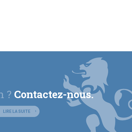
n ?
Contactez-nous.
LIRE LA SUITE