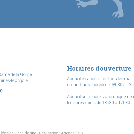
Horaires d'ouverture
Dame de la Gorge,
Accueil en accès libre tous les mati
mines-Montjoie
du lundi au vendredi de 08h30 à 12h
20
Accueil sur rendez-vous uniquemen
les après-midis de 13h30 à 17h30.
 légales
Plan de site
Réalisation : Agence Félix