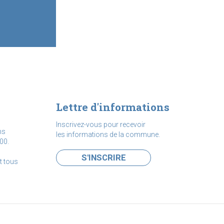
Lettre d'informations
Inscrivez-vous pour recevoir
ns
les informations de la commune.
00.
S'INSCRIRE
t tous