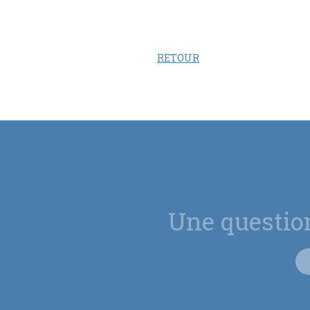
RETOUR
Une questio