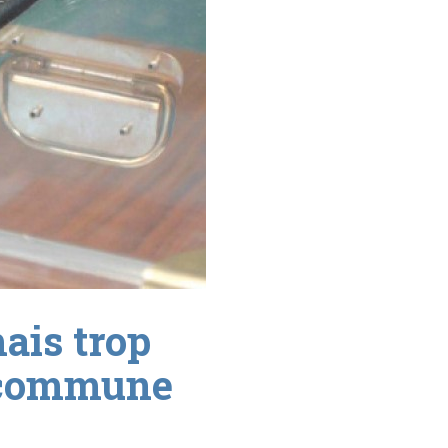
mais trop
e commune