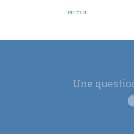
RETOUR
Une questio