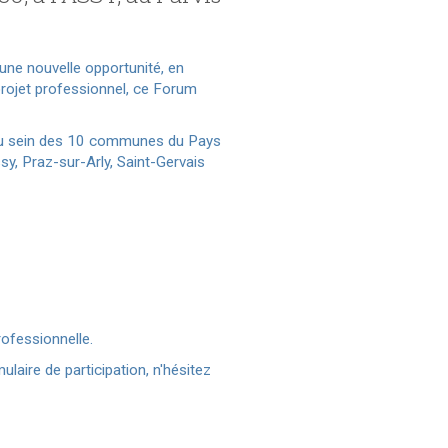
une nouvelle opportunité, en
rojet professionnel, ce Forum
 au sein des 10 communes du Pays
, Praz-sur-Arly, Saint-Gervais
rofessionnelle.
laire de participation, n'hésitez