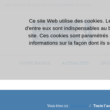
SITE OFFICIEL DE LA MAIRIE DES CONTAMINES-MONTJOIE
Ce site Web utilise des cookies. L
d'entre eux sont indispensables au bo
site. Ces cookies sont paramétrés
informations sur la façon dont ils s
VOTRE MAIRIE
ACTUALITÉS
ENQ
Vous êtes ici :
Actualités
Toute l'a