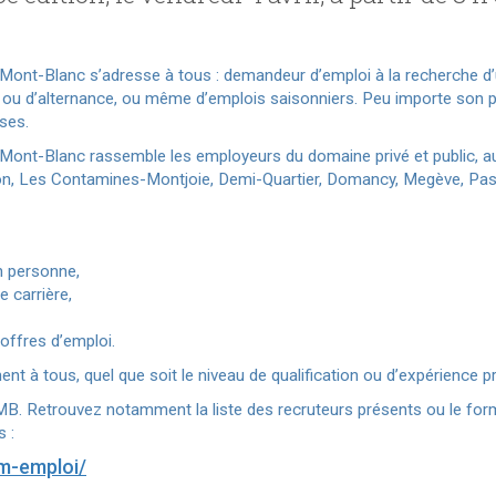
Mont-Blanc s’adresse à tous : demandeur d’emploi à la recherche d’
 ou d’alternance, ou même d’emplois saisonniers. Peu importe son p
ses.
 Mont-Blanc rassemble les employeurs du domaine privé et public,
, Les Contamines-Montjoie, Demi-Quartier, Domancy, Megève, Passy
n personne,
e carrière,
offres d’emploi.
nt à tous, quel que soit le niveau de qualification ou d’expérience p
PMB. Retrouvez notamment la liste des recruteurs présents ou le formu
s :
m-emploi/