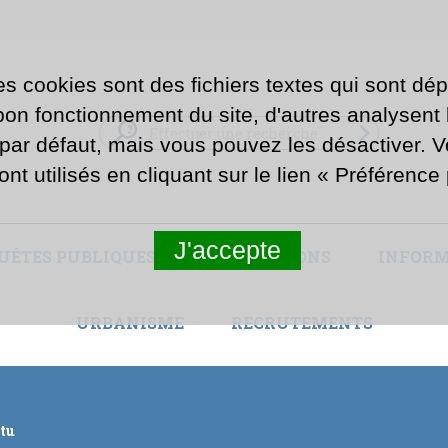
es cookies sont des fichiers textes qui sont dép
n fonctionnement du site, d'autres analysent la
 par défaut, mais vous pouvez les désactiver. 
ont utilisés en cliquant sur le lien « Préférenc
J'accepte
UÊTES PUBLIQUES ET CONCERTATIONS
INFORM
URBANISME
RECRUTEMENTS
ctu