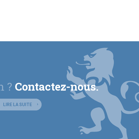
n ?
Contactez-nous.
LIRE LA SUITE