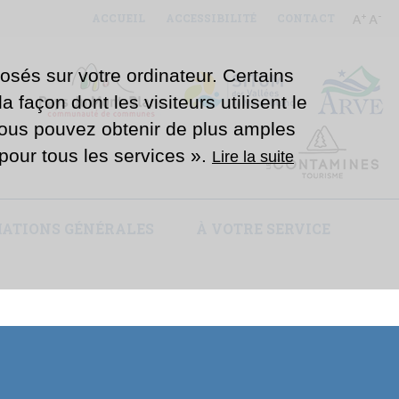
ACCUEIL
ACCESSIBILITÉ
CONTACT
osés sur votre ordinateur. Certains
 façon dont les visiteurs utilisent le
Vous pouvez obtenir de plus amples
e pour tous les services ».
Lire la suite
ATIONS GÉNÉRALES
À VOTRE SERVICE