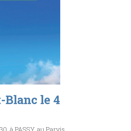
-Blanc le 4
 30, à PASSY, au Parvis