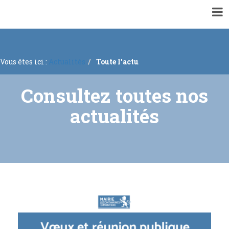
▼
VOTRE MAIRIE
▼
ACTUALITÉS
Vous êtes ici :
Actualités
Toute l'actu
▼
ENQUÊTES PUBLIQUES ET CONCERTATIONS
▼
INFORMATIONS GÉNÉRALES
Consultez toutes nos
▼
À VOTRE SERVICE
actualités
▼
URBANISME
RECRUTEMENTS
Mise à jour régulière