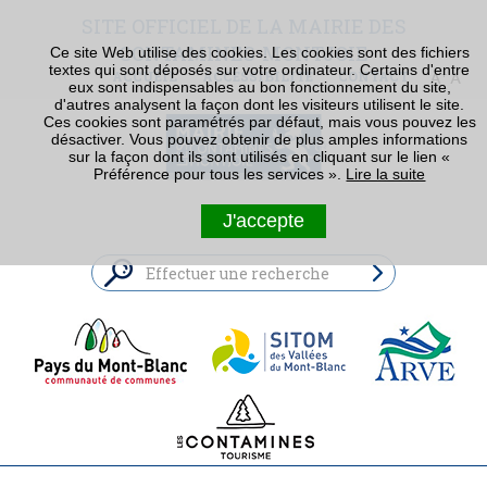
SITE OFFICIEL DE LA MAIRIE DES
CONTAMINES-MONTJOIE
Ce site Web utilise des cookies. Les cookies sont des fichiers
textes qui sont déposés sur votre ordinateur. Certains d'entre
ACCUEIL
ACCESSIBILITÉ
CONTACT
eux sont indispensables au bon fonctionnement du site,
d'autres analysent la façon dont les visiteurs utilisent le site.
Ces cookies sont paramétrés par défaut, mais vous pouvez les
désactiver. Vous pouvez obtenir de plus amples informations
sur la façon dont ils sont utilisés en cliquant sur le lien «
Préférence pour tous les services ».
Lire la suite
J'accepte