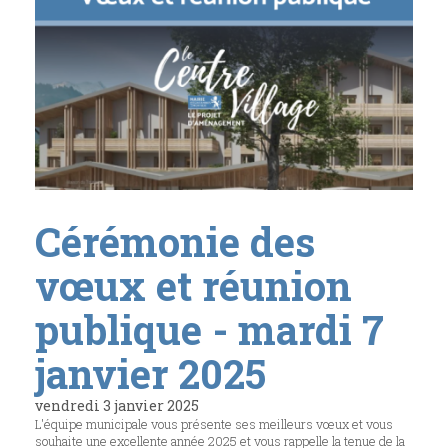
Cérémonie des
vœux et réunion
publique - mardi 7
janvier 2025
vendredi 3 janvier 2025
L'équipe municipale vous présente ses meilleurs vœux et vous
souhaite une excellente année 2025 et vous rappelle la tenue de la