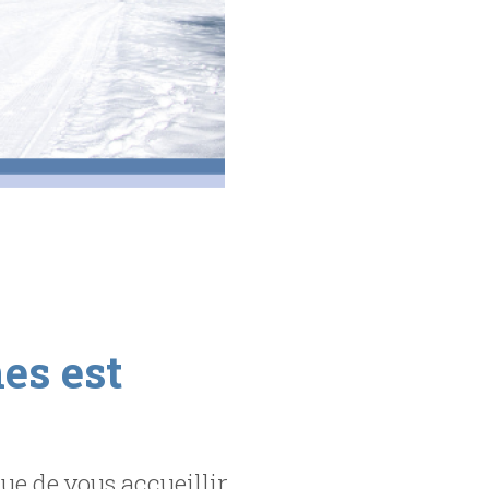
es est
e de vous accueillir