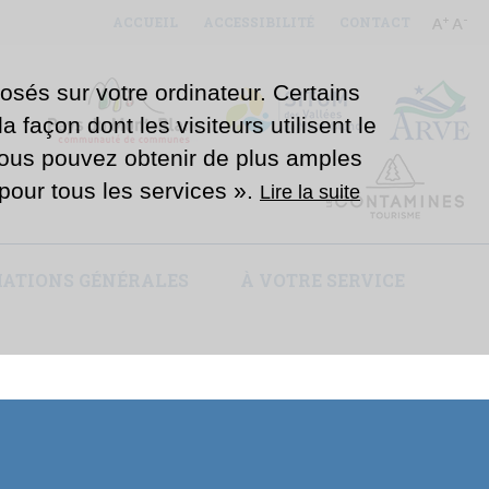
ACCUEIL
ACCESSIBILITÉ
CONTACT
osés sur votre ordinateur. Certains
 façon dont les visiteurs utilisent le
Vous pouvez obtenir de plus amples
e pour tous les services ».
Lire la suite
ATIONS GÉNÉRALES
À VOTRE SERVICE