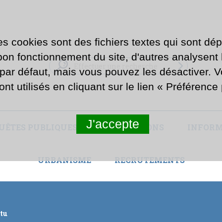
es cookies sont des fichiers textes qui sont dép
n fonctionnement du site, d'autres analysent la
 par défaut, mais vous pouvez les désactiver. 
ont utilisés en cliquant sur le lien « Préférenc
J'accepte
UÊTES PUBLIQUES ET CONCERTATIONS
INFORM
URBANISME
RECRUTEMENTS
ctu