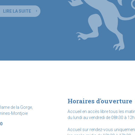
LIRE LA SUITE
Horaires d'ouverture
Dame de la Gorge,
Accueil en accès libre tous les mati
mines-Montjoie
du lundi au vendredi de 08h30 à 12h
20
Accueil sur rendez-vous uniquemen