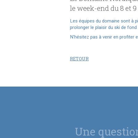
le week-end du 8 et 9
Les équipes du domaine sont à pi
prolonger le plaisir du ski de fon
N'hésitez pas à venir en profiter
RETOUR
Une questio