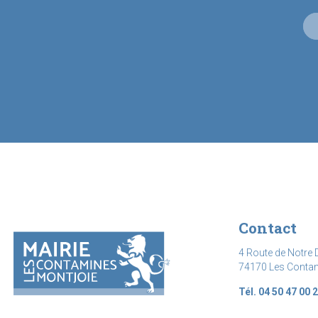
Contact
4 Route de Notre 
74170 Les Conta
Tél. 04 50 47 00 