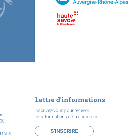
Lettre d'informations
Inscrivez-vous pour recevoir
ns
les informations de la commune.
00.
S'INSCRIRE
t tous