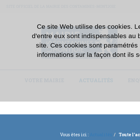
SITE OFFICIEL DE LA MAIRIE DES CONTAMINES-MONTJOIE
Ce site Web utilise des cookies. L
d'entre eux sont indispensables au bo
site. Ces cookies sont paramétrés
informations sur la façon dont ils s
VOTRE MAIRIE
ACTUALITÉS
ENQ
Vous êtes ici :
Actualités
Toute l'a