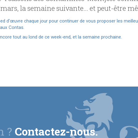
 mars, la semaine suivante... et peut-être m
ed d'œuvre chaque jour pour continuer de vous proposer les meilleur
d aux Contas.
 encore tout au lond de ce week-end, et la semaine prochaine.
n ?
Contactez-nous.