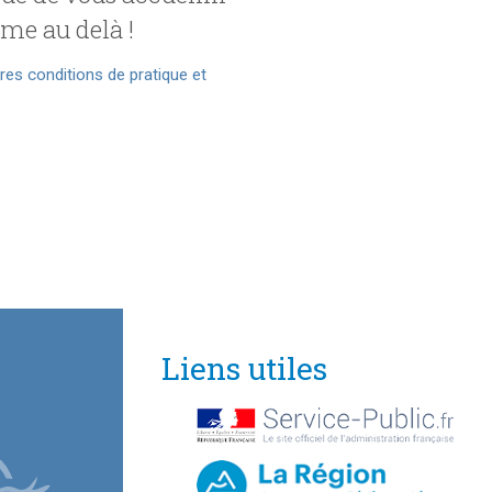
ême au delà !
es conditions de pratique et
Liens utiles