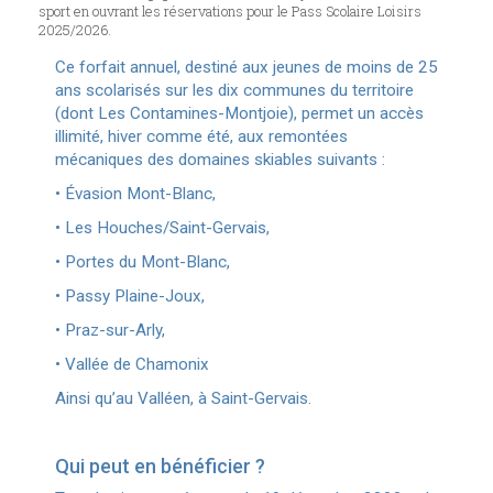
sport en ouvrant les réservations pour le Pass Scolaire Loisirs
2025/2026.
Ce forfait annuel, destiné aux jeunes de moins de 25
ans scolarisés sur les dix communes du territoire
(dont Les Contamines-Montjoie), permet un accès
illimité, hiver comme été, aux remontées
mécaniques des domaines skiables suivants :
• Évasion Mont-Blanc,
• Les Houches/Saint-Gervais,
• Portes du Mont-Blanc,
• Passy Plaine-Joux,
• Praz-sur-Arly,
• Vallée de Chamonix
Ainsi qu’au Valléen, à Saint-Gervais.
Qui peut en bénéficier ?