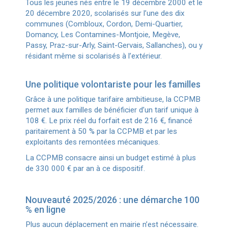
Tous les jeunes nés entre le 19 décembre 2000 et le
20 décembre 2020, scolarisés sur l’une des dix
communes (Combloux, Cordon, Demi-Quartier,
Domancy, Les Contamines-Montjoie, Megève,
Passy, Praz-sur-Arly, Saint-Gervais, Sallanches), ou y
résidant même si scolarisés à l’extérieur.
Une politique volontariste pour les familles
Grâce à une politique tarifaire ambitieuse, la CCPMB
permet aux familles de bénéficier d’un tarif unique à
108 €. Le prix réel du forfait est de 216 €, financé
paritairement à 50 % par la CCPMB et par les
exploitants des remontées mécaniques.
La CCPMB consacre ainsi un budget estimé à plus
de 330 000 € par an à ce dispositif.
Nouveauté 2025/2026 : une démarche 100
% en ligne
Plus aucun déplacement en mairie n’est nécessaire.