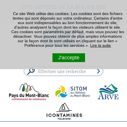
SITE OFFICIEL DE LA MAIRIE DES
CONTAMINES-MONTJOIE
Ce site Web utilise des cookies. Les cookies sont des fichiers
textes qui sont déposés sur votre ordinateur. Certains d'entre
ACCUEIL
ACCESSIBILITÉ
CONTACT
eux sont indispensables au bon fonctionnement du site,
d'autres analysent la façon dont les visiteurs utilisent le site.
Ces cookies sont paramétrés par défaut, mais vous pouvez les
désactiver. Vous pouvez obtenir de plus amples informations
sur la façon dont ils sont utilisés en cliquant sur le lien «
Préférence pour tous les services ».
Lire la suite
J'accepte