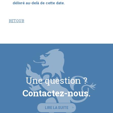
délivré au-delà de cette date.
RETOUR
Une question ?
Contactez-nous.
LIRE LA SUITE