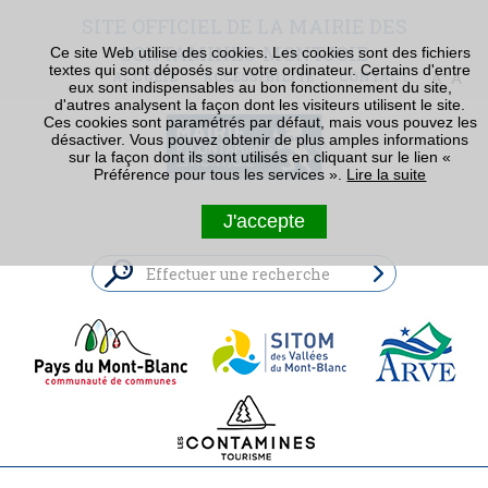
SITE OFFICIEL DE LA MAIRIE DES
CONTAMINES-MONTJOIE
Ce site Web utilise des cookies. Les cookies sont des fichiers
textes qui sont déposés sur votre ordinateur. Certains d'entre
ACCUEIL
ACCESSIBILITÉ
CONTACT
eux sont indispensables au bon fonctionnement du site,
d'autres analysent la façon dont les visiteurs utilisent le site.
Ces cookies sont paramétrés par défaut, mais vous pouvez les
désactiver. Vous pouvez obtenir de plus amples informations
sur la façon dont ils sont utilisés en cliquant sur le lien «
Préférence pour tous les services ».
Lire la suite
J'accepte