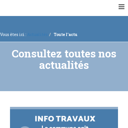
▼
VOTRE MAIRIE
▼
ACTUALITÉS
Vous êtes ici :
Actualités
Toute l'actu
▼
ENQUÊTES PUBLIQUES ET CONCERTATIONS
▼
INFORMATIONS GÉNÉRALES
Consultez toutes nos
▼
À VOTRE SERVICE
actualités
▼
URBANISME
RECRUTEMENTS
Mise à jour régulière