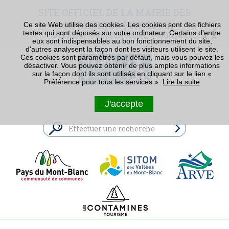
SITE OFFICIEL DE LA MAIRIE DES
CONTAMINES-MONTJOIE
Ce site Web utilise des cookies. Les cookies sont des fichiers
textes qui sont déposés sur votre ordinateur. Certains d'entre
ACCUEIL
ACCESSIBILITÉ
CONTACT
eux sont indispensables au bon fonctionnement du site,
d'autres analysent la façon dont les visiteurs utilisent le site.
Ces cookies sont paramétrés par défaut, mais vous pouvez les
désactiver. Vous pouvez obtenir de plus amples informations
sur la façon dont ils sont utilisés en cliquant sur le lien «
Préférence pour tous les services ».
Lire la suite
J'accepte