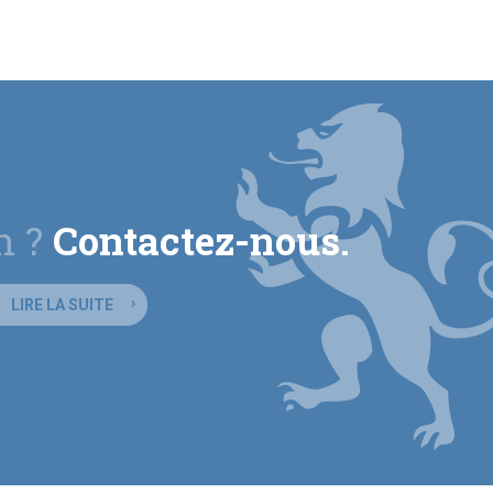
n ?
Contactez-nous.
LIRE LA SUITE