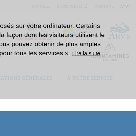
ACCUEIL
ACCESSIBILITÉ
CONTACT
osés sur votre ordinateur. Certains
 façon dont les visiteurs utilisent le
Vous pouvez obtenir de plus amples
e pour tous les services ».
Lire la suite
ATIONS GÉNÉRALES
À VOTRE SERVICE