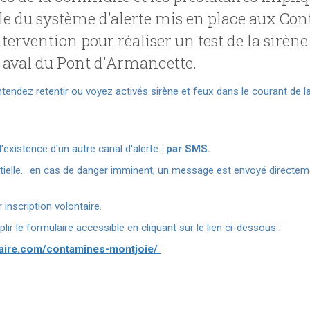
 du système d'alerte mis en place aux Cont
ntervention pour réaliser un test de la sirène 
 aval du Pont d'Armancette.
tendez retentir ou voyez activés sirène et feux dans le courant de l
xistence d'un autre canal d'alerte :
par SMS.
ntielle... en cas de danger imminent, un message est envoyé directe
inscription volontaire.
mplir le formulaire accessible en cliquant sur le lien ci-dessous :
ntaire.com/contamines-montjoie/