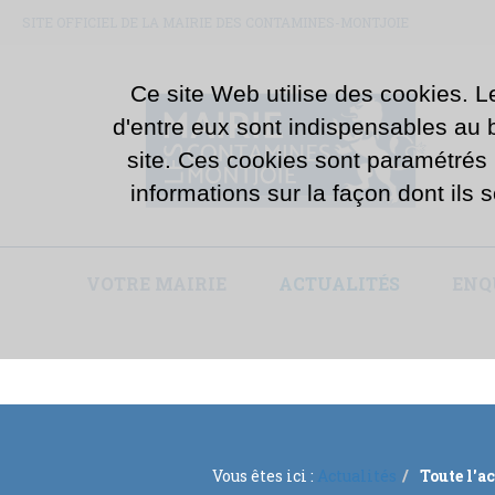
SITE OFFICIEL DE LA MAIRIE DES CONTAMINES-MONTJOIE
Ce site Web utilise des cookies. L
d'entre eux sont indispensables au bo
site. Ces cookies sont paramétrés
informations sur la façon dont ils s
VOTRE MAIRIE
ACTUALITÉS
ENQ
Vous êtes ici :
Actualités
Toute l'a