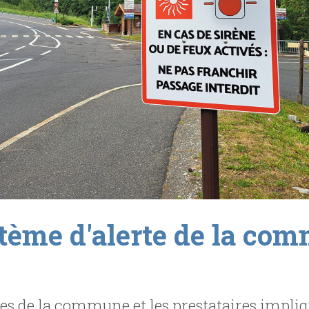
tème d'alerte de la com
es de la commune et les prestataires impliq