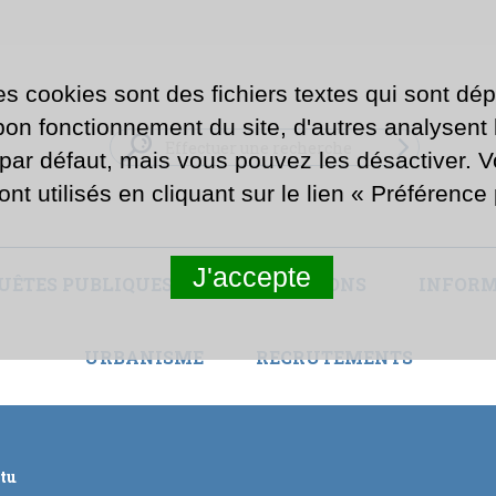
es cookies sont des fichiers textes qui sont dép
n fonctionnement du site, d'autres analysent la
 par défaut, mais vous pouvez les désactiver. 
ont utilisés en cliquant sur le lien « Préférenc
J'accepte
UÊTES PUBLIQUES ET CONCERTATIONS
INFORM
URBANISME
RECRUTEMENTS
ctu