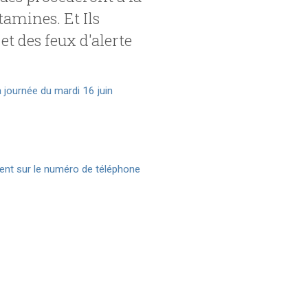
amines. Et Ils
et des feux d'alerte
a journée du mardi 16 juin
ment sur le numéro de téléphone