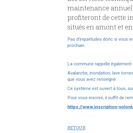
maintenance annuelle
profiteront de cette i
situés en amont et en
Pas d'inquiétudes donc si vous en
prochain.
La commune rappelle également l'e
Avalanche, inondation, lave torre
que vous avez renseigné.
Ce système est ouvert à tous, sur 
Pour vous inscrire, il suffit de re
https://www.inscription-volo
RETOUR